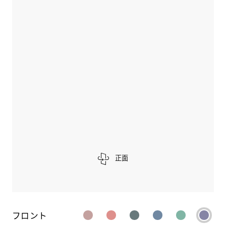
正面
フロント