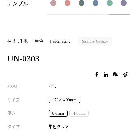
テンプル
Sample Galaxy
押出し生地
単色
Fascinating
UN-0303
MOQ
なし
サイズ
170×1400mm
厚み
6.0mm
4.0mm
タイプ
単色クリア