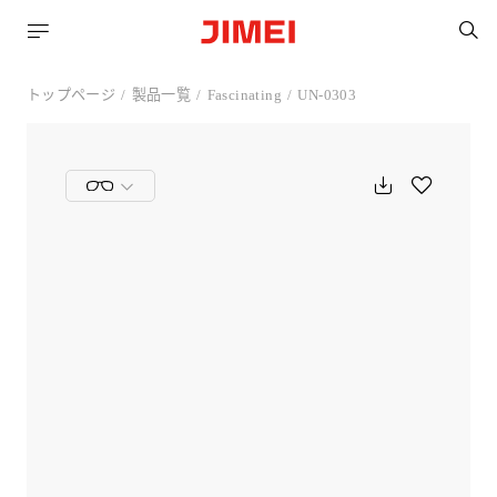
トップページ
製品一覧
Fascinating
UN-0303