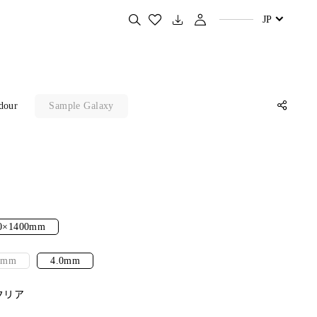
お好きな商品を検索する
JP
Sample Galaxy
dour
0×1400mm
0mm
4.0mm
クリア