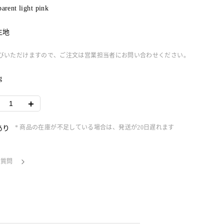
arent light pink
生地
もお選びいただけますので、ご注文は営業担当者にお問い合わせください。
g
* 商品の在庫が不足している場合は、発送が20日遅れます
あり
る質問