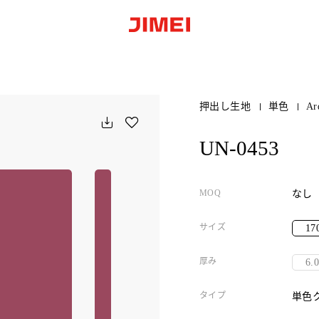
押出し生地
単色
Ar
UN-0453
MOQ
なし
サイズ
17
厚み
6.
タイプ
単色