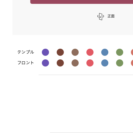
正面
テンプル
フロント