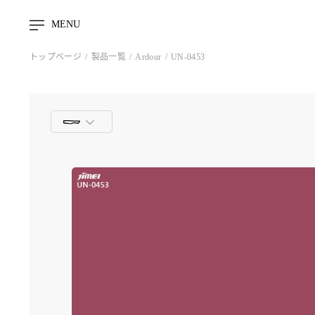
MENU
トップページ
製品一覧
Ardour
UN-0453