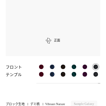
正面
フロント
テンプル
Sample Galaxy
ブロック生地
デミ柄
Vibrant Nature