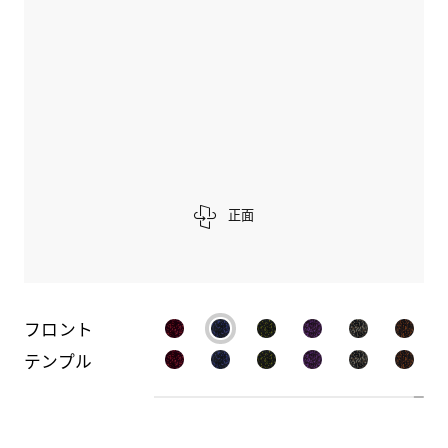
正面
フロント
テンプル