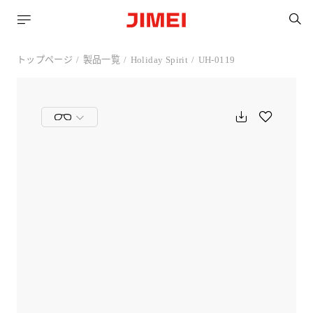
トップページ
製品一覧
Holiday Spirit
UH-0119