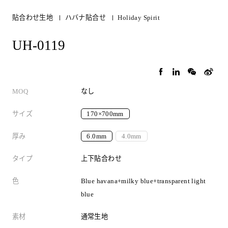
貼合わせ生地
ハバナ貼合せ
Holiday Spirit
UH-0119
MOQ
なし
サイズ
170×700mm
厚み
6.0mm
4.0mm
タイプ
上下貼合わせ
色
Blue havana+milky blue+transparent light
blue
素材
通常生地