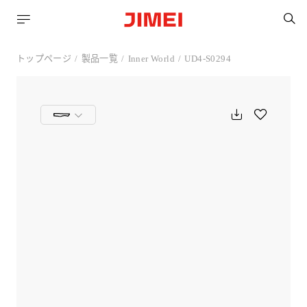
トップページ
製品一覧
Inner World
UD4-S0294