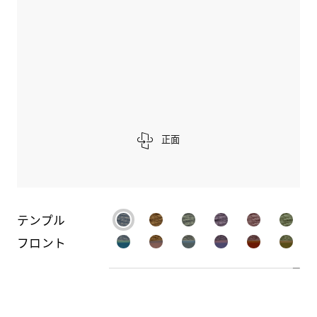
正面
テンプル
フロント