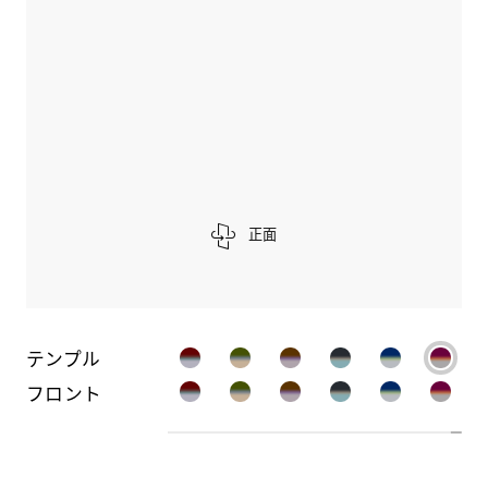
正面
テンプル
フロント