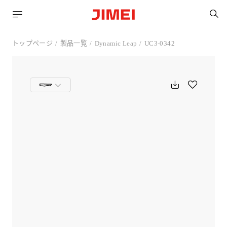
トップページ
製品一覧
Dynamic Leap
UC3-0342