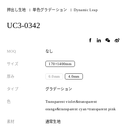
押出し生地
単色グラデーション
Dynamic Leap
UC3-0342
MOQ
なし
サイズ
170×1400mm
厚み
6.0mm
4.0mm
タイプ
グラデーション
色
Transparent violet&transparent
orange&transparent cyan+transparent pink
素材
通常生地