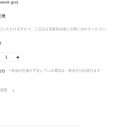
parent grey
生地
もお選びいただけますので、ご注文は営業担当者にお問い合わせください。
g
* 商品の在庫が不足している場合は、発送が20日遅れます
あり
る質問