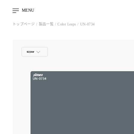
MENU
トップページ
製品一覧
Color Leaps
UN-0734