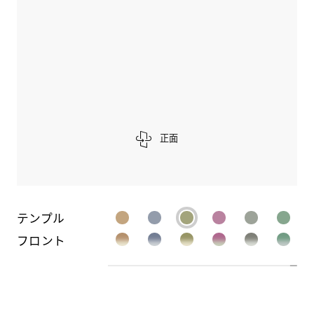
正面
テンプル
フロント