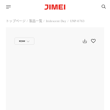
トップページ
製品一覧
Iridescent Day
UNP-0763