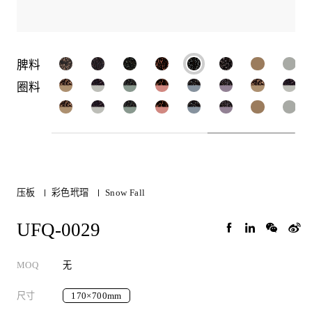
脾料
圈料
压板
彩色玳瑁
Snow Fall
UFQ-0029
MOQ
无
尺寸
170×700mm