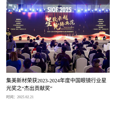
集美新材荣获2023-2024年度中国眼镜行业星
光奖之“杰出贡献奖”
时间：2025.02.21