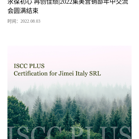
永葆初心 再创佳绩|2022集美营销部年中交流
会圆满结束
时间：2022.08.03