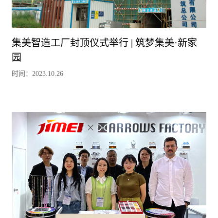
集美智造工厂封顶仪式举行 | 筑梦集美·新家
园
时间：2023.10.26