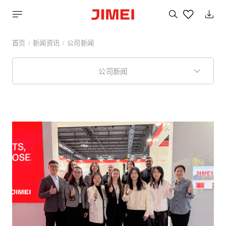
搜
索
您
喜
首页
新闻资讯
公司新闻
欢
的
产
品
公司新闻