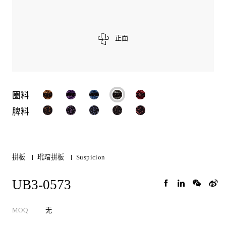
正面
圈料
脾料
拼板
玳瑁拼板
Suspicion
UB3-0573
MOQ
无