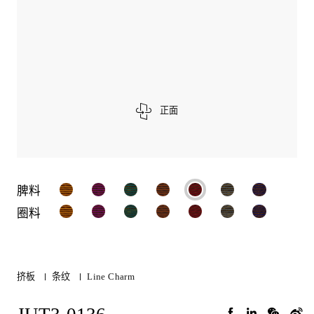
正面
脾料
圈料
挤板
条纹
Line Charm