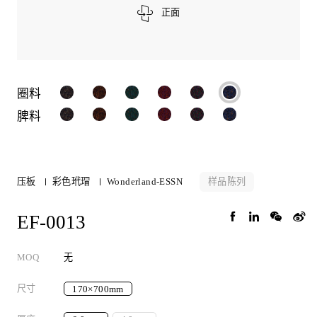
正面
圈料
脾料
样品陈列
压板
彩色玳瑁
Wonderland-ESSN
EF-0013
MOQ
无
尺寸
170×700mm