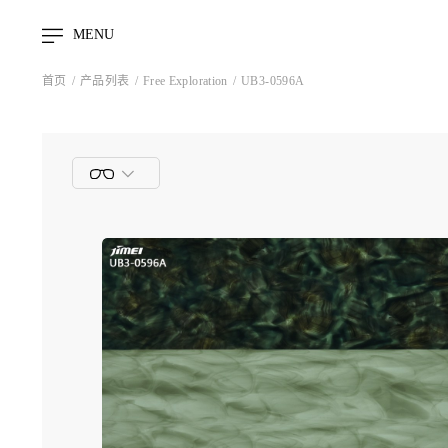
MENU
首页
产品列表
Free Exploration
UB3-0596A