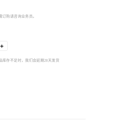
，如需订购请咨询业务员。
商品库存不足时，我们会延期28天发货