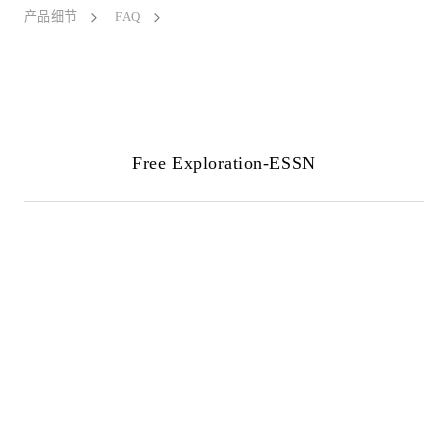
产品细节
FAQ
Free Exploration-ESSN