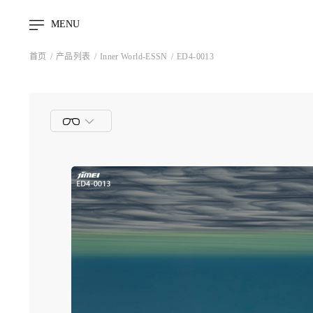
MENU
首页
产品列表
Inner World-ESSN
ED4-0013