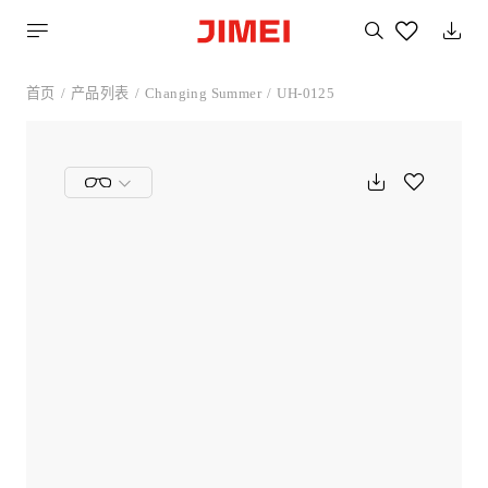
搜
索
您
喜
首页
产品列表
Changing Summer
UH-0125
欢
的
产
品