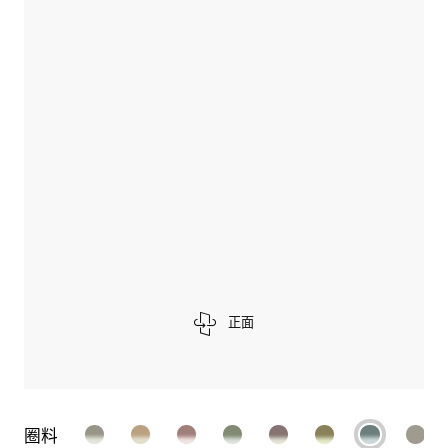
正面
圈料