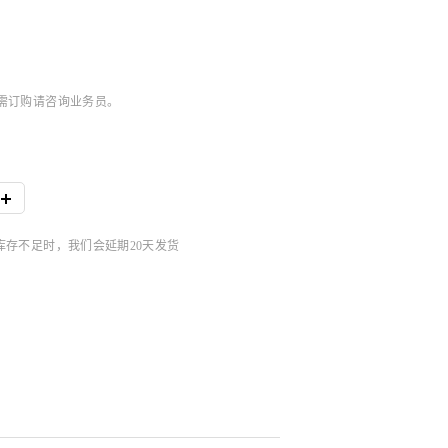
，如需订购请咨询业务员。
品库存不足时，我们会延期20天发货