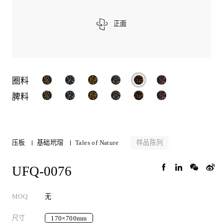
正面
圈料
脾料
样品陈列
压板
基础玳瑁
Tales of Nature
UFQ-0076
MOQ
无
尺寸
170×700mm