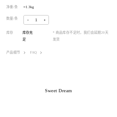
净重/条
≈1.3kg
数量/条
库存
库存充
* 商品库存不足时，我们会延期20天
足
发货
产品细节
FAQ
Sweet Dream