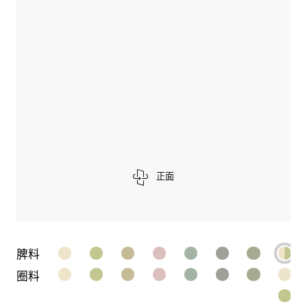
正面
脾料
圈料