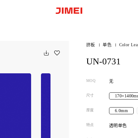
挤板
单色
Color Lea
UN-0731
MOQ
无
尺寸
170×1400m
厚度
6.0mm
特点
透明单色