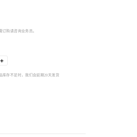
，如需订购请咨询业务员。
商品库存不足时，我们会延期20天发货