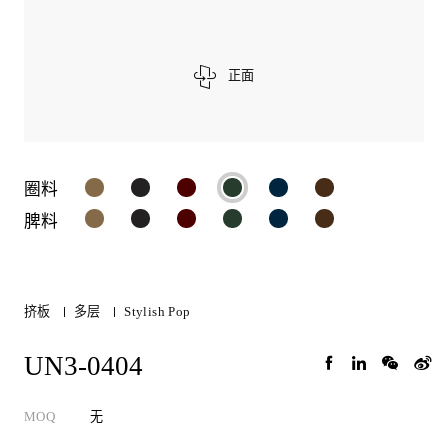
正面
圈料
脾料
挤板
多层
Stylish Pop
UN3-0404
MOQ
无