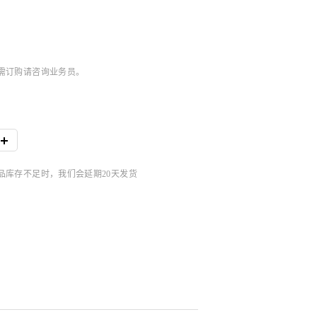
，如需订购请咨询业务员。
商品库存不足时，我们会延期20天发货