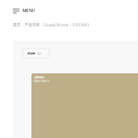
MENU
首页
产品列表
Coastal Reverie
UN3-0411