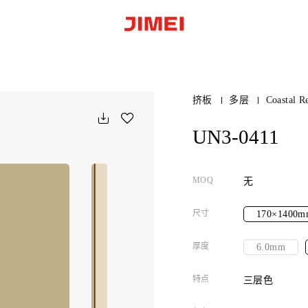
挤板
多层
Coastal R
UN3-0411
MOQ
无
尺寸
170×1400m
厚度
6.0mm
特点
三层色