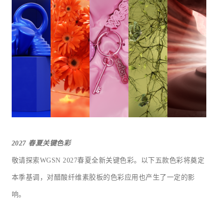
2027
春夏关键色彩
敬请探索WGSN 2027春夏全新关键色彩。以下五款色彩将奠定
本季基调，对醋酸纤维素胶板的色彩应用也产生了一定的影
响。