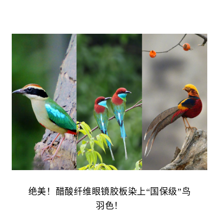
绝美！醋酸纤维眼镜胶板染上“国保级”鸟
羽色！