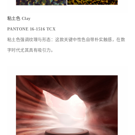
粘土色
Clay
PANTONE 16-1516 TCX
粘土色强调纹理与形态：这款关键中性色自带朴实触感，在数
字时代尤其具有吸引力。