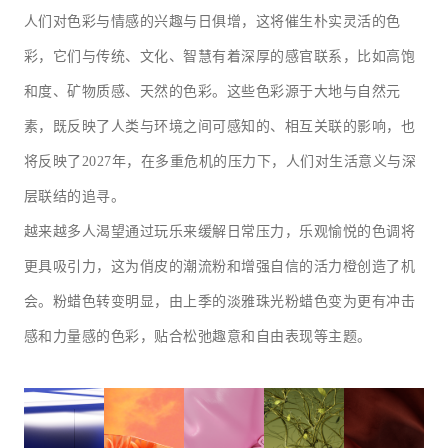
人们对色彩与情感的兴趣与日俱增，这将催生朴实灵活的色
彩，它们与传统、文化、智慧有着深厚的感官联系，比如高饱
和度、矿物质感、天然的色彩。这些色彩源于大地与自然元
素，既反映了人类与环境之间可感知的、相互关联的影响，也
将反映了2027年，在多重危机的压力下，人们对生活意义与深
层联结的追寻。
越来越多人渴望通过玩乐来缓解日常压力，乐观愉悦的色调将
更具吸引力，这为俏皮的潮流粉和增强自信的活力橙创造了机
会。粉蜡色转变明显，由上季的淡雅珠光粉蜡色变为更有冲击
感和力量感的色彩，贴合松弛趣意和自由表现等主题。