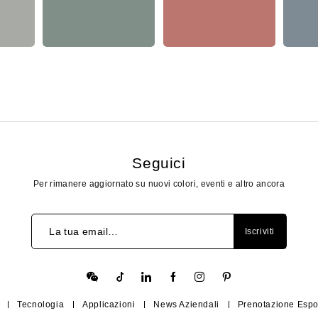
Seguici
Per rimanere aggiornato su nuovi colori, eventi e altro ancora
La tua email…
Iscriviti
Tecnologia
Applicazioni
News Aziendali
Prenotazione Espo