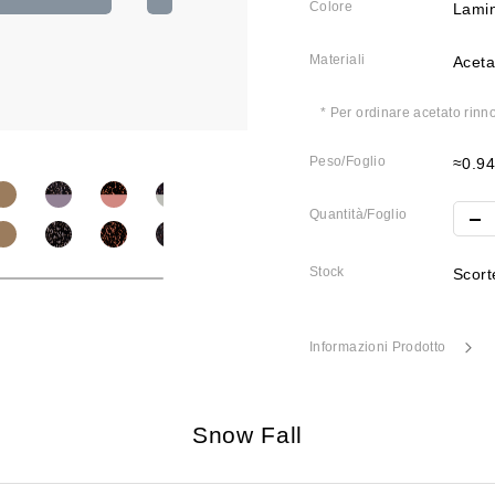
Colore
Lamin
Materiali
Aceta
* Per ordinare acetato rinno
Peso/Foglio
≈0.9
Quantità/Foglio
Stock
Scorte
Informazioni Prodotto
Snow Fall