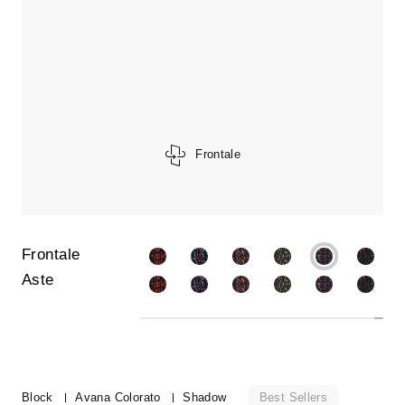
Frontale
Frontale
Aste
Best Sellers
Block
Avana Colorato
Shadow