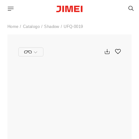
C
Home
Catalogo
Shadow
UFQ-0019