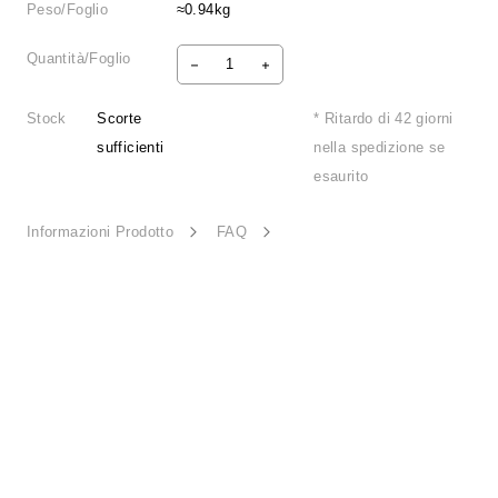
Peso/Foglio
≈0.94kg
Quantità/Foglio
Stock
Scorte
* Ritardo di 42 giorni
sufficienti
nella spedizione se
esaurito
Informazioni Prodotto
FAQ
Shadow