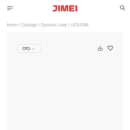
C
Home
Catalogo
Dynamic Leap
UC3-0340