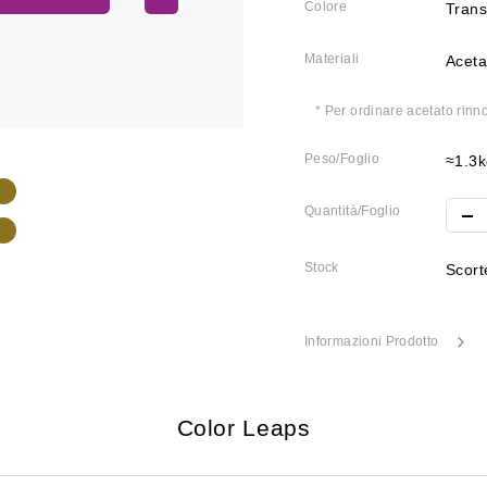
Colore
Trans
Materiali
Aceta
* Per ordinare acetato rinno
Peso/Foglio
≈1.3k
Quantità/Foglio
Stock
Scorte
Informazioni Prodotto
Color Leaps