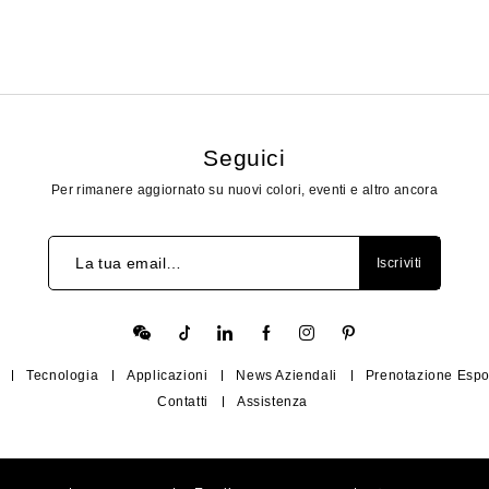
Seguici
Per rimanere aggiornato su nuovi colori, eventi e altro ancora
La tua email…
Iscriviti
Tecnologia
Applicazioni
News Aziendali
Prenotazione Espo
Contatti
Assistenza