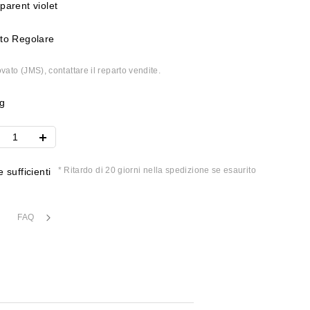
parent violet
to Regolare
vato (JMS), contattare il reparto vendite.
g
* Ritardo di 20 giorni nella spedizione se esaurito
 sufficienti
FAQ