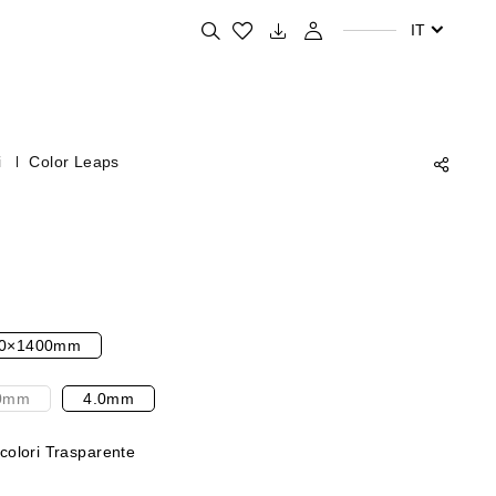
Cerca i tuoi prodotti preferiti
IT
i
Color Leaps
0×1400mm
0mm
4.0mm
olori Trasparente