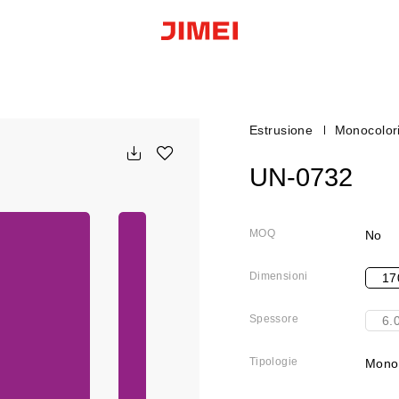
Estrusione
Monocolor
UN-0732
MOQ
No
Dimensioni
17
Spessore
6.
Tipologie
Monoc