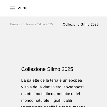
MENU
Collezione Silmo 2025
Home
Collezione Silmo 2025
Collezione Silmo 2025
La palette della terra è un’epopea
visiva della vita: i verdi sovrapposti
esprimono il ritmo armonioso del
mondo naturale, i gialli caldi