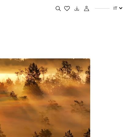
Cerca i tuoi prodotti preferiti
IT