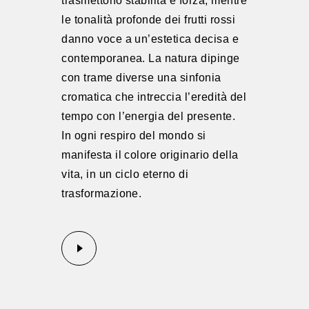
trasmettono stabilità e forza, mentre
le tonalità profonde dei frutti rossi
danno voce a un’estetica decisa e
contemporanea. La natura dipinge
con trame diverse una sinfonia
cromatica che intreccia l’eredità del
tempo con l’energia del presente.
In ogni respiro del mondo si
manifesta il colore originario della
vita, in un ciclo eterno di
trasformazione.