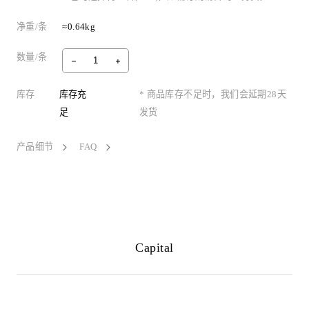
净重/条
≈0.64kg
数量/条
库存
库存充
* 商品库存不足时，我们会延期28天
足
发货
产品细节
FAQ
Capital