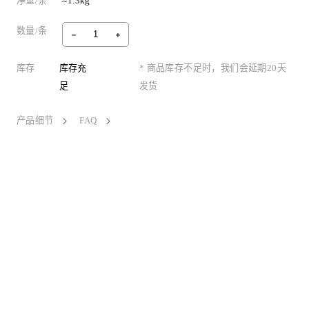
净重/条
≈1.3kg
数量/条
库存
库存充
* 商品库存不足时，我们会延期20天
足
发货
产品细节
FAQ
Fascinating